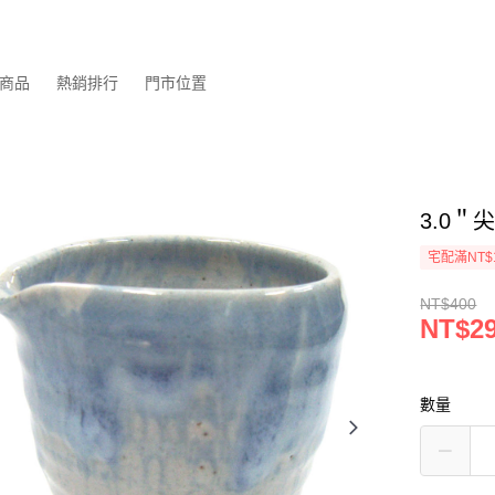
商品
熱銷排行
門市位置
3.0＂
宅配滿NT$
NT$400
NT$2
數量