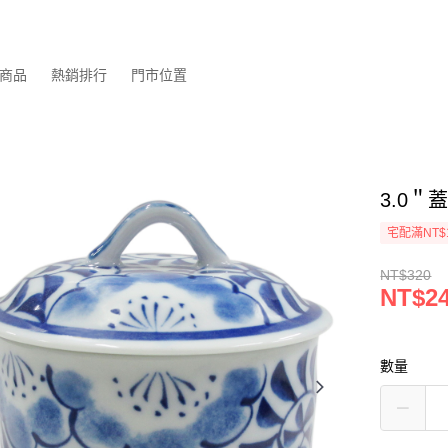
商品
熱銷排行
門市位置
3.0＂
宅配滿NT$
NT$320
NT$2
數量