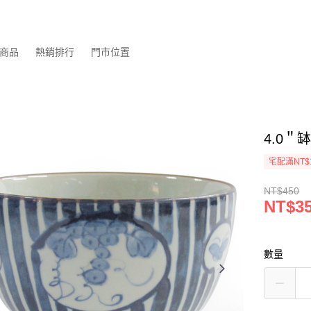
商品
熱銷排行
門市位置
4.0＂
宅配滿NT$
NT$450
NT$3
數量