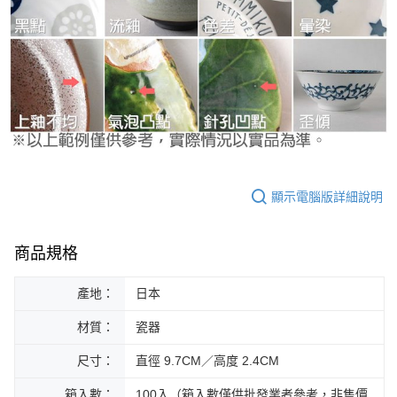
顯示電腦版詳細說明
商品規格
產地：
日本
材質：
瓷器
尺寸：
直徑 9.7CM／高度 2.4CM
箱入數：
100入（箱入數僅供批發業者參考，非售價