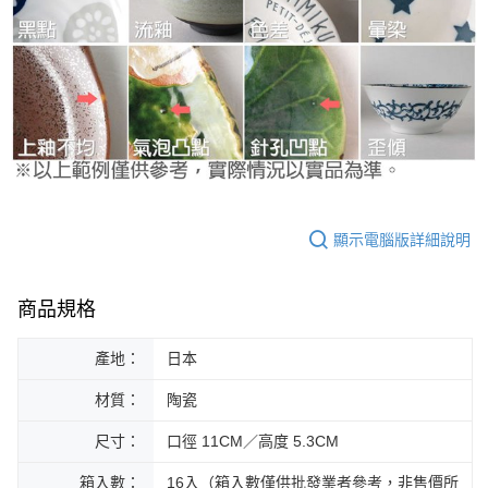
顯示電腦版詳細說明
商品規格
產地：
日本
材質：
陶瓷
尺寸：
口徑 11CM／高度 5.3CM
箱入數：
16入（箱入數僅供批發業者參考，非售價所