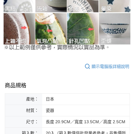
顯示電腦版詳細說明
商品規格
產地：
日本
材質：
瓷器
尺寸：
長度 20.9CM／寬度 13.5CM／高度 2.5CM
箱入數：
20入（箱入數僅供批發業者參考，非售價所