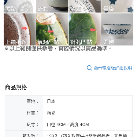
顯示電腦版詳細說明
商品規格
產地：
日本
材質：
陶瓷
尺寸：
口徑 4CM／高度 4CM
箱入數：
199入（箱入數僅供批發業者參考，非售價