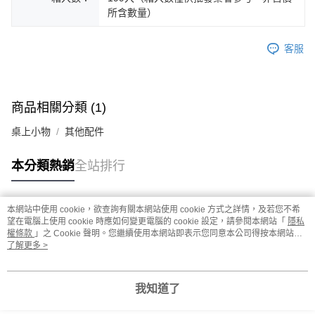
所含數量）
客服
商品相關分類 (1)
桌上小物
其他配件
本分類熱銷
全站排行
本網站中使用 cookie，欲查詢有關本網站使用 cookie 方式之詳情，及若您不希
熱門標籤
望在電腦上使用 cookie 時應如何變更電腦的 cookie 設定，請參閱本網站「
隱私
權條款
」之 Cookie 聲明。您繼續使用本網站即表示您同意本公司得按本網站使
用條款之 Cookie 聲明使用 cookie。
了解更多 >
我知道了