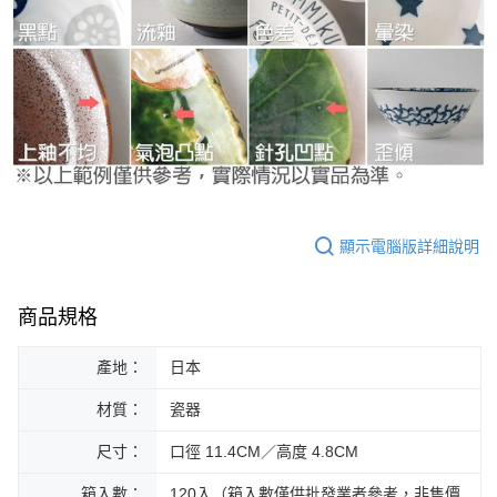
顯示電腦版詳細說明
商品規格
產地：
日本
材質：
瓷器
尺寸：
口徑 11.4CM／高度 4.8CM
箱入數：
120入（箱入數僅供批發業者參考，非售價