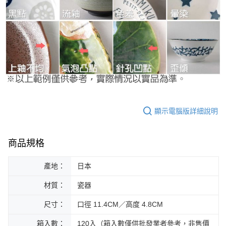
顯示電腦版詳細說明
商品規格
產地：
日本
材質：
瓷器
尺寸：
口徑 11.4CM／高度 4.8CM
箱入數：
120入（箱入數僅供批發業者參考，非售價