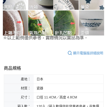
顯示電腦版詳細說明
商品規格
產地：
日本
材質：
瓷器
尺寸：
口徑 11.4CM／高度 4.8CM
箱入數：
120入（箱入數僅供批發業者參考，非售價