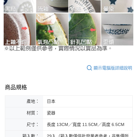
顯示電腦版詳細說明
商品規格
產地：
日本
材質：
瓷器
尺寸：
長度 13CM／寬度 11.5CM／高度 6.5CM
箱入數：
29入（箱入數僅供批發業者參考，非售價所