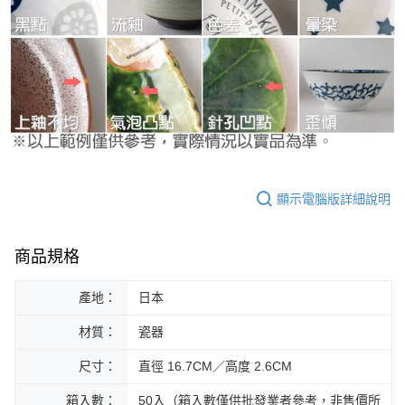
顯示電腦版詳細說明
商品規格
產地：
日本
材質：
瓷器
尺寸：
直徑 16.7CM／高度 2.6CM
箱入數：
50入（箱入數僅供批發業者參考，非售價所