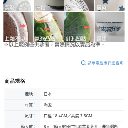
顯示電腦版詳細說明
商品規格
產地：
日本
材質：
陶瓷
尺寸：
口徑 18.4CM／高度 7.5CM
箱入數：
8入（箱入數僅供批發業者參考，非售價所