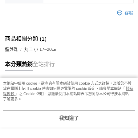
客服
商品相關分類 (1)
盤與碟
丸皿 小 17~20cm
本分類熱銷
全站排行
本網站中使用 cookie，欲查詢有關本網站使用 cookie 方式之詳情，及若您不希
熱門標籤
望在電腦上使用 cookie 時應如何變更電腦的 cookie 設定，請參閱本網站「
隱私
權條款
」之 Cookie 聲明。您繼續使用本網站即表示您同意本公司得按本網站使
用條款之 Cookie 聲明使用 cookie。
了解更多 >
我知道了