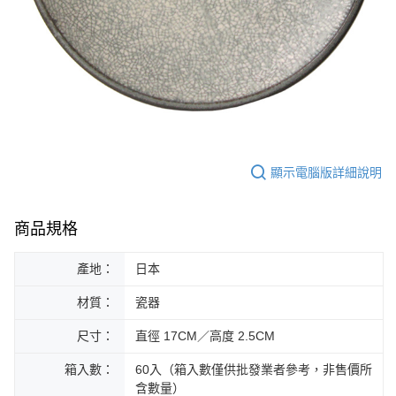
顯示電腦版詳細說明
商品規格
產地：
日本
材質：
瓷器
尺寸：
直徑 17CM／高度 2.5CM
箱入數：
60入（箱入數僅供批發業者參考，非售價所
含數量）