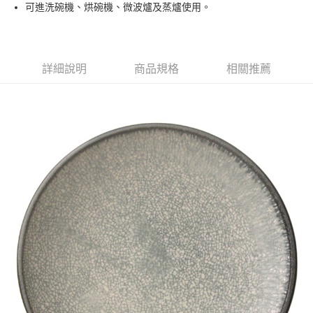
可進洗碗機、烘碗機、微波爐及蒸爐使用。
運送方式
黑貓本島宅配
每筆NT$200，滿NT$1,000(含以上)免運費
詳細說明
商品規格
相關推薦
黑貓外島宅配
每筆NT$360