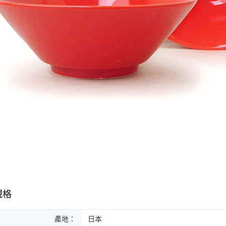
規格
產地：
日本