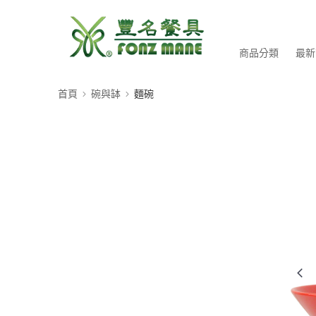
商品分類
最新
首頁
碗與缽
麵碗