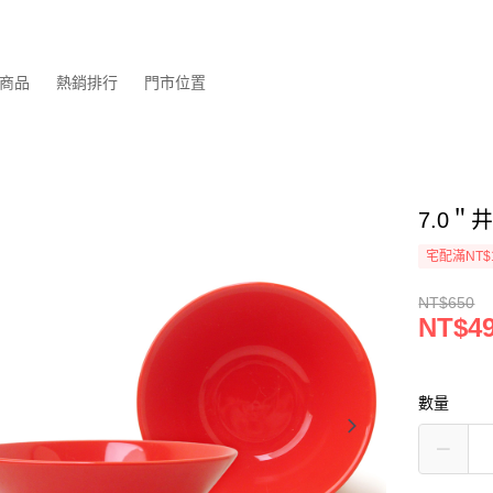
商品
熱銷排行
門市位置
7.0＂井
宅配滿NT$
NT$650
NT$4
數量