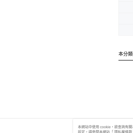
本分類
本網站中使用 cookie，欲查詢有關
設定，請參閱本網站「
隱私權條款