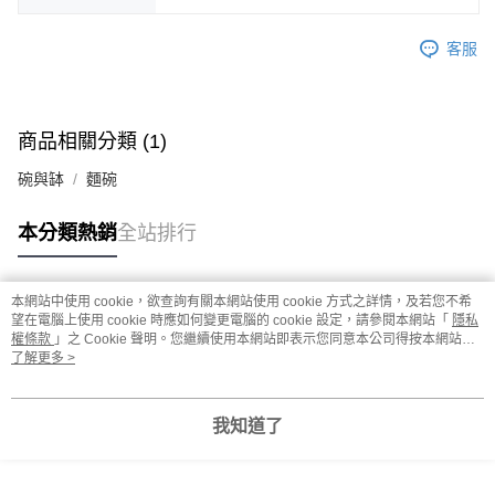
客服
商品相關分類 (1)
碗與缽
麵碗
本分類熱銷
全站排行
本網站中使用 cookie，欲查詢有關本網站使用 cookie 方式之詳情，及若您不希
熱門標籤
望在電腦上使用 cookie 時應如何變更電腦的 cookie 設定，請參閱本網站「
隱私
權條款
」之 Cookie 聲明。您繼續使用本網站即表示您同意本公司得按本網站使
用條款之 Cookie 聲明使用 cookie。
了解更多 >
我知道了