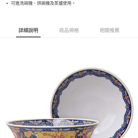
可進洗碗機、烘碗機及蒸爐使用。
運送方式
黑貓本島宅配
每筆NT$200，滿NT$1,000(含以上)免運費
詳細說明
商品規格
相關推薦
黑貓外島宅配
每筆NT$360