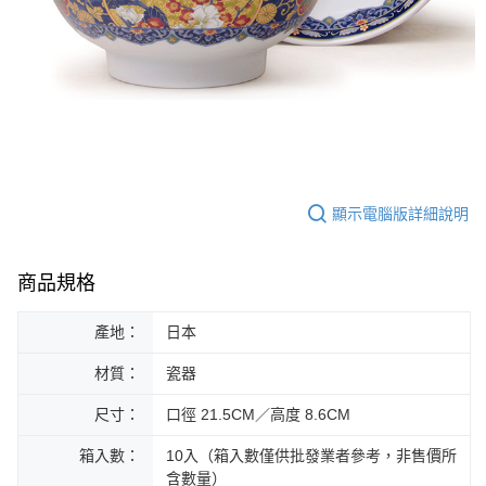
顯示電腦版詳細說明
商品規格
產地：
日本
材質：
瓷器
尺寸：
口徑 21.5CM／高度 8.6CM
箱入數：
10入（箱入數僅供批發業者參考，非售價所
含數量）