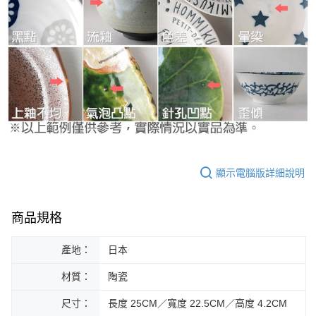
顯示電腦版詳細說明
商品規格
產地：
日本
材質：
陶瓷
尺寸：
長度 25CM／寬度 22.5CM／高度 4.2CM