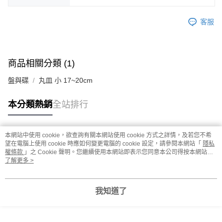
客服
商品相關分類 (1)
盤與碟
丸皿 小 17~20cm
本分類熱銷
全站排行
本網站中使用 cookie，欲查詢有關本網站使用 cookie 方式之詳情，及若您不希
熱門標籤
望在電腦上使用 cookie 時應如何變更電腦的 cookie 設定，請參閱本網站「
隱私
權條款
」之 Cookie 聲明。您繼續使用本網站即表示您同意本公司得按本網站使
用條款之 Cookie 聲明使用 cookie。
了解更多 >
我知道了