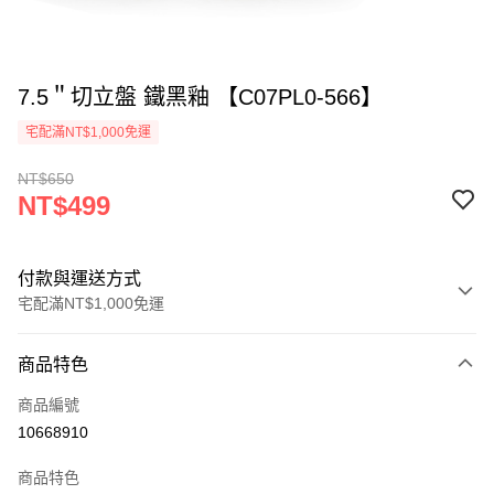
7.5＂切立盤 鐵黑釉 【C07PL0-566】
宅配滿NT$1,000免運
NT$650
NT$499
付款與運送方式
宅配滿NT$1,000免運
付款方式
商品特色
信用卡一次付款
商品編號
LINE Pay
10668910
ATM付款
商品特色