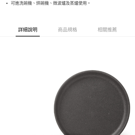
可進洗碗機、烘碗機、微波爐及蒸爐使用。
運送方式
黑貓本島宅配
每筆NT$200，滿NT$1,000(含以上)免運費
詳細說明
商品規格
相關推薦
黑貓外島宅配
每筆NT$360