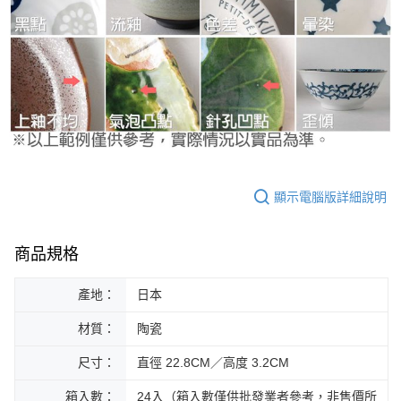
顯示電腦版詳細說明
商品規格
產地：
日本
材質：
陶瓷
尺寸：
直徑 22.8CM／高度 3.2CM
箱入數：
24入（箱入數僅供批發業者參考，非售價所