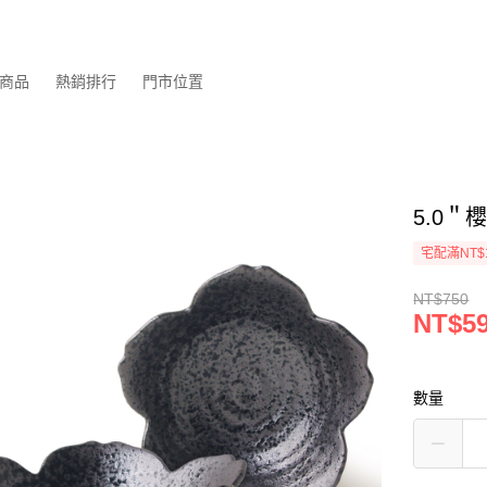
商品
熱銷排行
門市位置
5.0＂
宅配滿NT$
NT$750
NT$5
數量