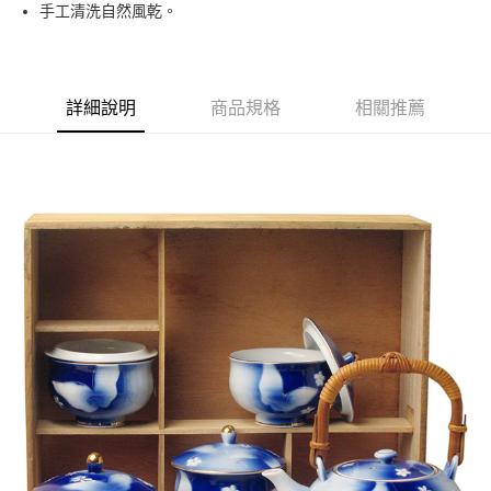
手工清洗自然風乾。
運送方式
黑貓本島宅配
每筆NT$200，滿NT$1,000(含以上)免運費
詳細說明
商品規格
相關推薦
黑貓外島宅配
每筆NT$360