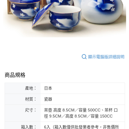
顯示電腦版詳細說明
商品規格
產地：
日本
材質：
瓷器
尺寸：
茶壺 高度 8.5CM／容量 500CC、茶杯 口
徑 9.5CM／高度 8.5CM／容量 150CC
箱入數：
6入（箱入數僅供批發業者參考，非售價所