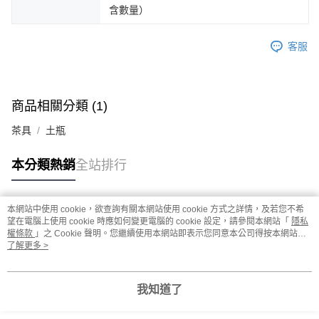
含數量）
客服
商品相關分類 (1)
茶具
土瓶
本分類熱銷
全站排行
本網站中使用 cookie，欲查詢有關本網站使用 cookie 方式之詳情，及若您不希
熱門標籤
望在電腦上使用 cookie 時應如何變更電腦的 cookie 設定，請參閱本網站「
隱私
權條款
」之 Cookie 聲明。您繼續使用本網站即表示您同意本公司得按本網站使
用條款之 Cookie 聲明使用 cookie。
了解更多 >
我知道了