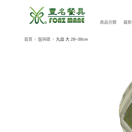
商品分類
最新
首頁
盤與碟
丸皿 大 28~38cm