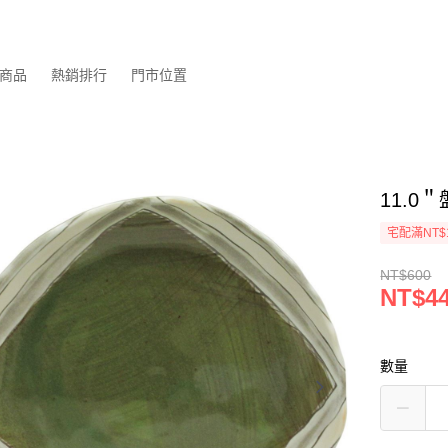
商品
熱銷排行
門市位置
11.0＂
宅配滿NT$
NT$600
NT$4
數量