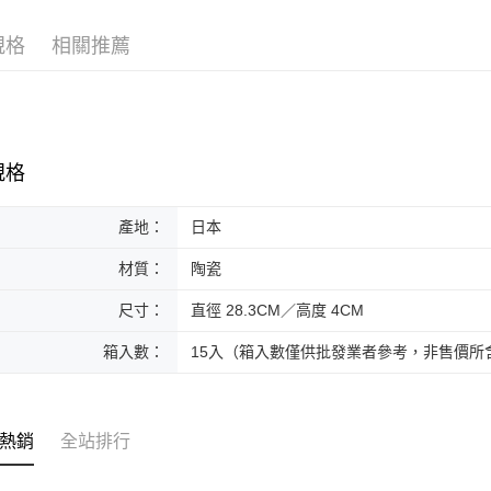
黑貓本島
規格
相關推薦
每筆NT$2
黑貓外島
每筆NT$3
規格
產地：
日本
材質：
陶瓷
尺寸：
直徑 28.3CM／高度 4CM
箱入數：
15入（箱入數僅供批發業者參考，非售價所
熱銷
全站排行