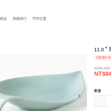
商品
熱銷排行
門市位置
11.0
宅配滿NT$
NT$1,100
NT$8
數量