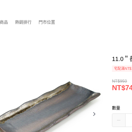
商品
熱銷排行
門市位置
11.0＂
宅配滿NT$
NT$950
NT$7
數量