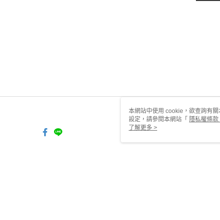
本網站中使用 cookie，欲查詢有關
設定，請參閱本網站「
隱私權條款
使用 cookie。
了解更多 >