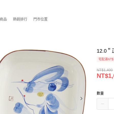
商品
熱銷排行
門市位置
12.0
宅配滿NT$
NT$1,400
NT$1,
數量