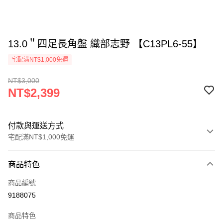
13.0＂四足長角盤 織部志野 【C13PL6-55】
宅配滿NT$1,000免運
NT$3,000
NT$2,399
付款與運送方式
宅配滿NT$1,000免運
付款方式
商品特色
信用卡一次付款
商品編號
LINE Pay
9188075
Apple Pay
商品特色