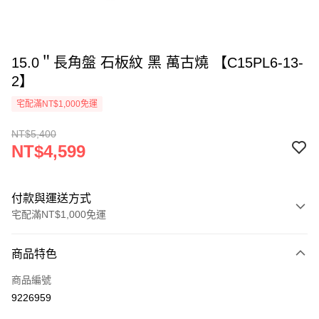
15.0＂長角盤 石板紋 黑 萬古燒 【C15PL6-13-
2】
宅配滿NT$1,000免運
NT$5,400
NT$4,599
付款與運送方式
宅配滿NT$1,000免運
付款方式
商品特色
信用卡一次付款
商品編號
LINE Pay
9226959
Apple Pay