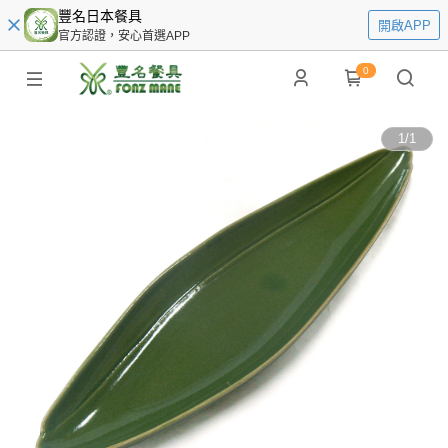
豐名日本餐具
開啟APP
官方認證，安心首選APP
0
1
/
1