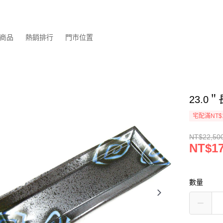
商品
熱銷排行
門市位置
23.0
宅配滿NT$
NT$22,50
NT$17
數量