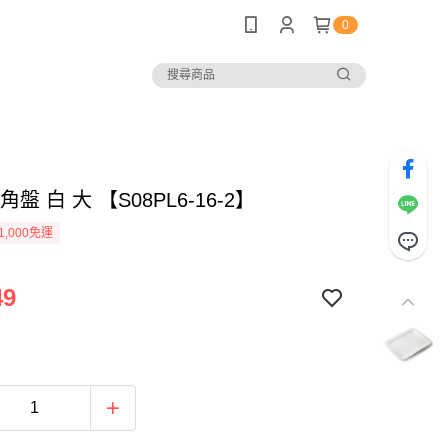
0
角盤 白 大 【S08PL6-16-2】
1,000免運
49