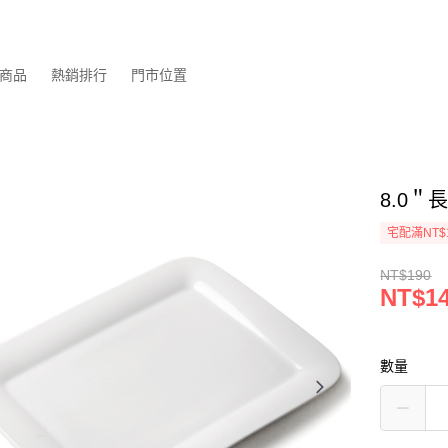
商品
熱銷排行
門市位置
8.0＂長
宅配滿NT$
NT$190
NT$1
數量