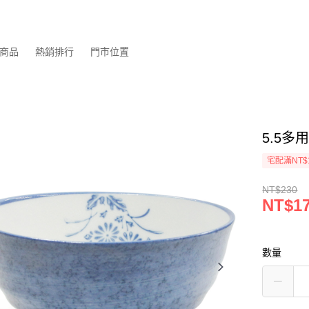
商品
熱銷排行
門市位置
5.5多
宅配滿NT$
NT$230
NT$1
數量