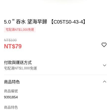
5.0＂吞水 望海早歸 【C05TS0-43-4】
宅配滿NT$1,000免運
NT$100
NT$79
付款與運送方式
宅配滿NT$1,000免運
付款方式
商品特色
信用卡一次付款
商品編號
LINE Pay
9391854
Apple Pay
商品特色