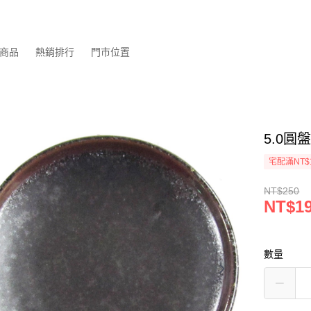
商品
熱銷排行
門市位置
5.0圓盤
宅配滿NT$
NT$250
NT$1
數量