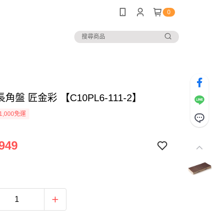
0
長角盤 匠金彩 【C10PL6-111-2】
1,000免運
949