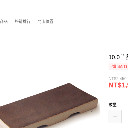
商品
熱銷排行
門市位置
10.0＂
宅配滿NT$
NT$2,450
NT$1,
數量