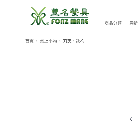
商品分類
最新
首頁
桌上小物
刀叉、匙杓