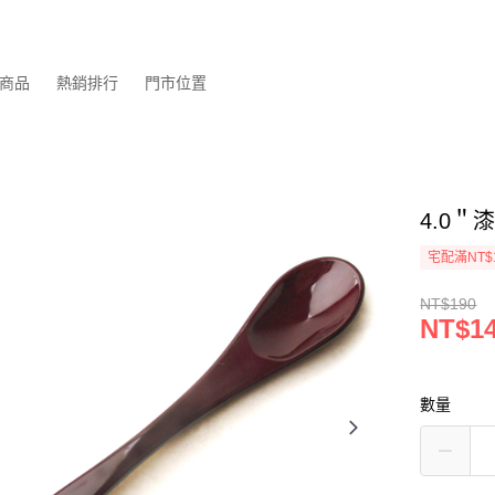
商品
熱銷排行
門市位置
4.0＂漆
宅配滿NT$
NT$190
NT$1
數量