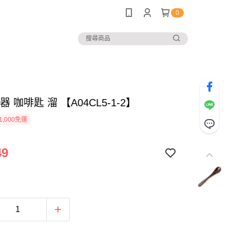
0
器 咖啡匙 溜 【A04CL5-1-2】
1,000免運
49