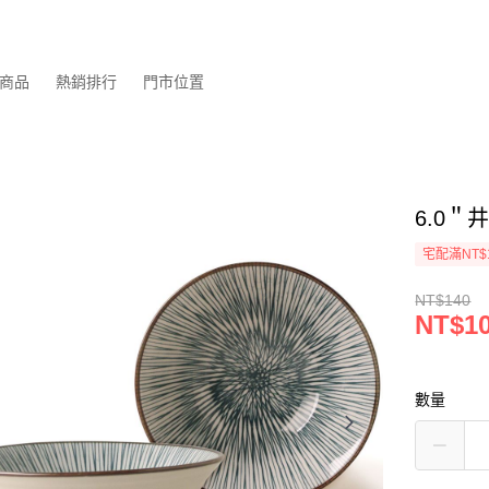
商品
熱銷排行
門市位置
6.0＂井
宅配滿NT$
NT$140
NT$1
數量