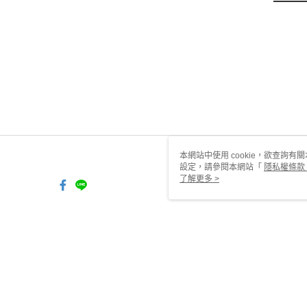
本網站中使用 cookie，欲查詢有關
設定，請參閱本網站「
隱私權條款
使用 cookie。
了解更多 >