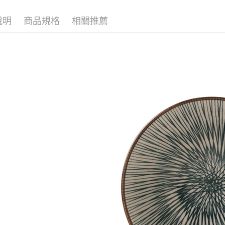
黑貓本島
說明
商品規格
相關推薦
每筆NT$2
黑貓外島
每筆NT$3