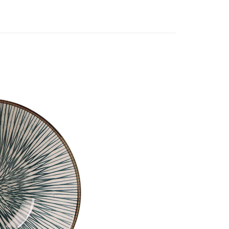
宅配
00，滿NT$1,000(含以上)免運費
宅配
60