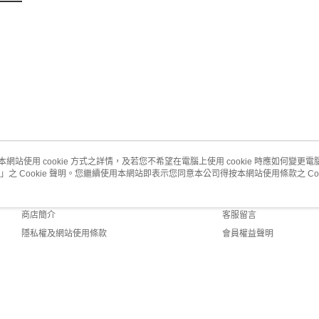
本網站使用 cookie 方式之詳情，及若您不希望在電腦上使用 cookie 時應如何變更電腦的
」之 Cookie 聲明。您繼續使用本網站即表示您同意本公司得按本網站使用條款之 Coo
關於我們
客服資訊
品牌故事
購物說明
商店簡介
客服留言
隱私權及網站使用條款
會員權益聲明
聯絡我們