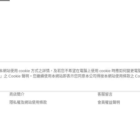
本網站使用 cookie 方式之詳情，及若您不希望在電腦上使用 cookie 時應如何變更電腦的
」之 Cookie 聲明。您繼續使用本網站即表示您同意本公司得按本網站使用條款之 Coo
關於我們
客服資訊
品牌故事
購物說明
商店簡介
客服留言
隱私權及網站使用條款
會員權益聲明
聯絡我們