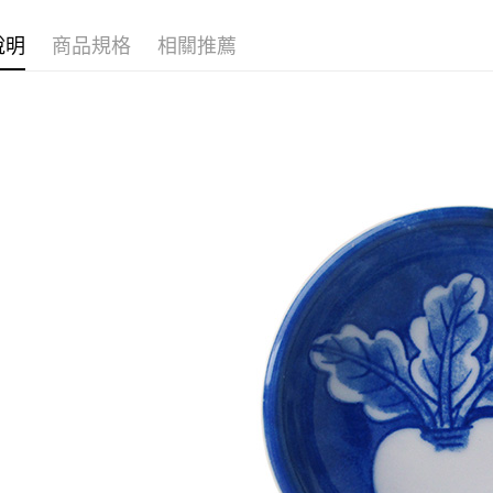
黑貓本島
說明
商品規格
相關推薦
每筆NT$2
黑貓外島
每筆NT$3