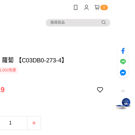
0
 蘿蔔 【C03DB0-273-4】
1,000免運
19