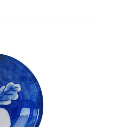
宅配
00，滿NT$1,000(含以上)免運費
宅配
60