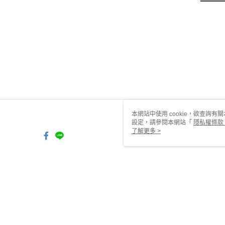
本網站中使用 cookie，欲查詢有關
設定，請參閱本網站「
隱私權條款
使用 cookie。
了解更多 >