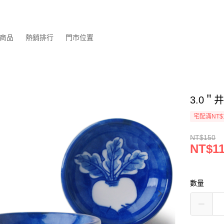
商品
熱銷排行
門市位置
3.0＂井
宅配滿NT$
NT$150
NT$1
數量