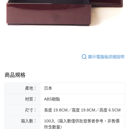
顯示電腦版詳細說明
商品規格
產地：
日本
材質：
ABS樹酯
尺寸：
長度 19.8CM／寬度 19.8CM／高度 6.5CM
箱入數：
100入（箱入數僅供批發業者參考，非售價
所含數量）