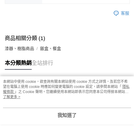
客服
商品相關分類 (1)
漆器、樹脂商品
飯盒、餐盒
本分類熱銷
全站排行
本網站中使用 cookie，欲查詢有關本網站使用 cookie 方式之詳情，及若您不希
熱門標籤
望在電腦上使用 cookie 時應如何變更電腦的 cookie 設定，請參閱本網站「
隱私
權條款
」之 Cookie 聲明。您繼續使用本網站即表示您同意本公司得按本網站使
用條款之 Cookie 聲明使用 cookie。
了解更多 >
我知道了