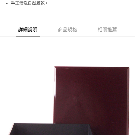
街口支付
手工清洗自然風乾。
悠遊付
Google Pay
詳細說明
商品規格
相關推薦
ATM付款
運送方式
黑貓本島宅配
每筆NT$200，滿NT$1,000(含以上)免運費
黑貓外島宅配
每筆NT$360