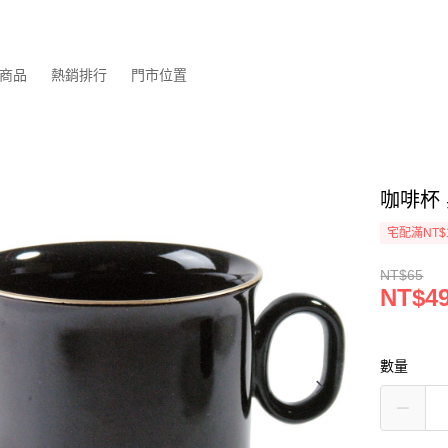
商品
熱銷排行
門市位置
咖啡杯 
宅配滿NT$
NT$65
NT$4
數量