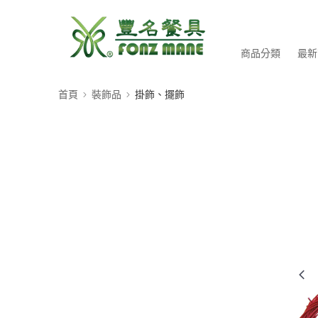
商品分類
最新
首頁
裝飾品
掛飾、擺飾