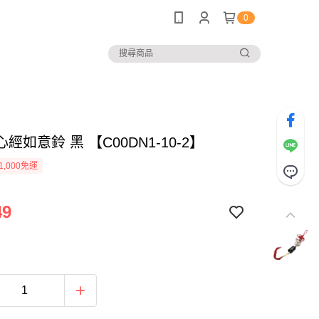
0
經如意鈴 黑 【C00DN1-10-2】
1,000免運
49