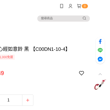
0
經如意鈴 黑 【C00DN1-10-4】
1,000免運
49