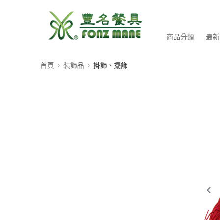
商品分類
最新
首頁
裝飾品
掛飾、擺飾